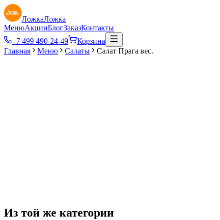
ЛожкаЛожка
Меню
Акции
Блог
Заказ
Контакты
+7 499 490-24-49
Корзина
Главная
Меню
Салаты
Салат Прага вес.
78
₽
Из той же категории