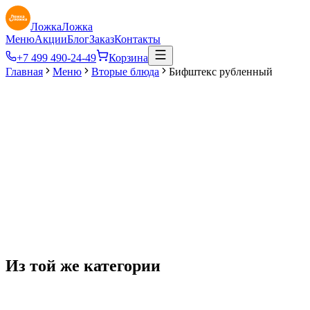
ЛожкаЛожка
Меню
Акции
Блог
Заказ
Контакты
+7 499 490-24-49
Корзина
Главная
Меню
Вторые блюда
Бифштекс рубленный
109
₽
Из той же категории