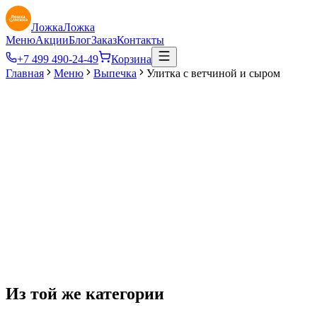
ЛожкаЛожка
Меню
Акции
Блог
Заказ
Контакты
+7 499 490-24-49
Корзина
Главная
Меню
Выпечка
Улитка с ветчиной и сыром
49
₽
Из той же категории